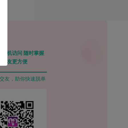
手机访问 随时掌握
交友更方便
交友，助你快速脱单