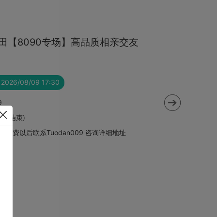
圳南山【本硕博】高端精英专场交
 2026/08/23 17:30
7
名交费以后联系Tuodan009 咨询详细地址