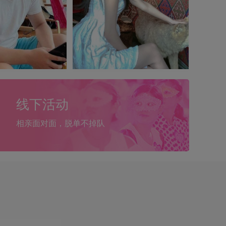
线下活动
相亲面对面，脱单不掉队