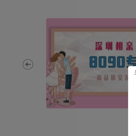
】高品质相亲交友
009 咨询详细地址