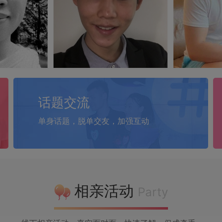
话题交流
单身话题，脱单交友，加强互动
相亲活动
Party