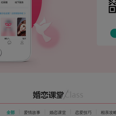
|
|
|
|
全部
爱情故事
婚恋课堂
恋爱技巧
相亲攻