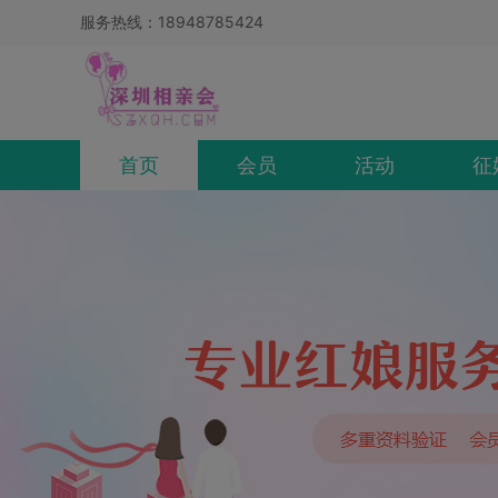
服务热线：18948785424
首页
会员
活动
征