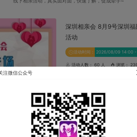
线下相亲活动，真实面对面，快速了解，促成牵手~
深圳相亲会 8月23号深
友派对
活动时间：
2026/08/23 14:00 -
活动人数： 60 人
浏览： 10
关注微信公众号
截止报名： 2026/08/23 13:30
活动地址： 广东 深圳市 南山区 报
报名中