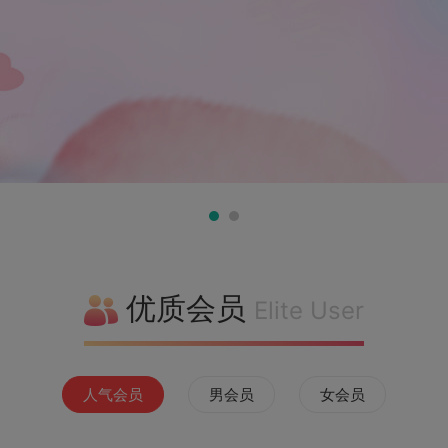
优质会员
Elite User
人气会员
男会员
女会员