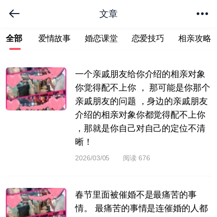
文章
下拉刷新
全部
爱情故事
婚恋课堂
恋爱技巧
相亲攻略
一个亲戚朋友给你介绍的相亲对象
你觉得配不上你 ， 那可能是你那个
亲戚朋友的问题 ，身边的亲戚朋友
介绍的相亲对象你都觉得配不上你
，那就是你自己对自己的定位不清
晰！
2026/03/05
阅读 676
春节里面被催婚不是最痛苦的事
情。 最痛苦的事情是连催婚的人都