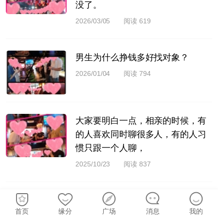
没了。
2026/03/05
阅读 619
男生为什么挣钱多好找对象？
2026/01/04
阅读 794
大家要明白一点，相亲的时候，有
的人喜欢同时聊很多人，有的人习
惯只跟一个人聊，
2025/10/23
阅读 837
相亲路上确实存在一些人成功脱
首页
缘分
广场
消息
我的
单，而另一些人却屡遭失败的情