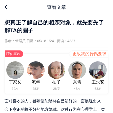
查看文章
想真正了解自己的相亲对象，就先要先了
解TA的圈子
作者：管理员
日期：05/18 15:41
阅读：4387
更改我的择偶要求
猜你喜欢
丁家长
流年
柚子
奈雪
王永安
32岁
28岁
28岁
46岁
63岁
面对喜欢的人，都希望能够将自己最好的一面展现出来，
会下意识的将不好的地方隐藏。这种行为在心理学上，类