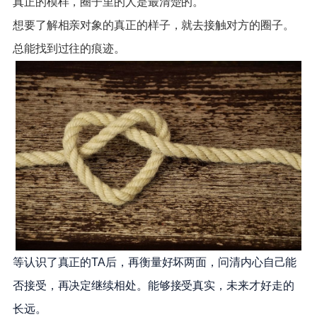
真正的模样，圈子里的人是最清楚的。
想要了解相亲对象的真正的样子，就去接触对方的圈子。
总能找到过往的痕迹。
等认识了真正的TA后，再衡量好坏两面，问清内心自己能
否接受，再决定继续相处。能够接受真实，未来才好走的
长远。