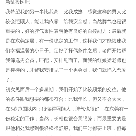
急乱投医吧。
我希望我的另一半比我高，比我成熟，感觉这样的男人比
较会照顾人，能让我依靠，给我安全感；当然脾气也是很
重要的，好的脾气秉性表明他有良好的自控能力；最后就
是在东莞定居，有一份稳定的工作，这样我们才能搭建我
们幸福温馨的小日子。定好了择偶条件之后，老师开始帮
我筛选男会员，匹配，安排见面了。而我的红娘梁老师也
是棒棒的，才帮我安排见了一个男会员，我们就陷入恋爱
了。
初次见面后一个多星期，我们开始了比较频繁的交往。他
的条件跟我想要的都很符合：比我年长，但又不会太大，
在5岁范围以内；很懂得照顾人，脾气也很好；在东莞有一
份稳定的工作；当然，长相也很合我眼缘；而最重要的是
跟他相处我感到很轻松很舒服。我们平时都要上班，但每