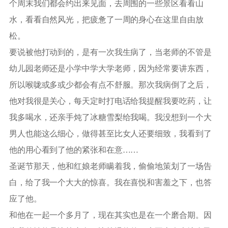
个周末我们都会约出来见面，去周围的一些景区看看山
水，看看自然风光，把疲惫了一周的身心在这里自由放
松。
要说被他打动到的，是有一次我生病了，当老师的不管是
幼儿园老师还是小学中学大学老师，因为经常要讲东西，
所以喉咙或多或少都会有点不舒服。那次我病倒了之后，
他对我很是关心，每天定时打电话给我提醒我要吃药，让
我多喝水，还亲手炖了冰糖雪梨给我喝。我没想到一个大
男人也能这么细心，做得甚至比女人还要细致，我看到了
他的用心看到了他的紧张和在意……
圣诞节那天，他和红娘老师瞒着我，偷偷地策划了一场告
白，给了我一个大大的惊喜。我在喜悦和害羞之下，也答
应了他。
和他在一起一个多月了，现在其实也是在一个磨合期。因