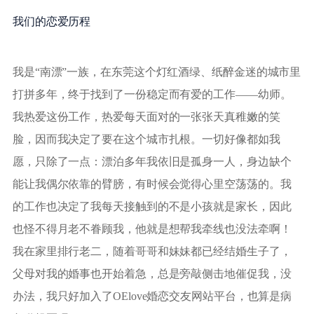
我们的恋爱历程
我是“南漂”一族，在东莞这个灯红酒绿、纸醉金迷的城市里
打拼多年，终于找到了一份稳定而有爱的工作——幼师。
我热爱这份工作，热爱每天面对的一张张天真稚嫩的笑
脸，因而我决定了要在这个城市扎根。一切好像都如我
愿，只除了一点：漂泊多年我依旧是孤身一人，身边缺个
能让我偶尔依靠的臂膀，有时候会觉得心里空荡荡的。我
的工作也决定了我每天接触到的不是小孩就是家长，因此
也怪不得月老不眷顾我，他就是想帮我牵线也没法牵啊！
我在家里排行老二，随着哥哥和妹妹都已经结婚生子了，
父母对我的婚事也开始着急，总是旁敲侧击地催促我，没
办法，我只好加入了OElove婚恋交友网站平台，也算是病