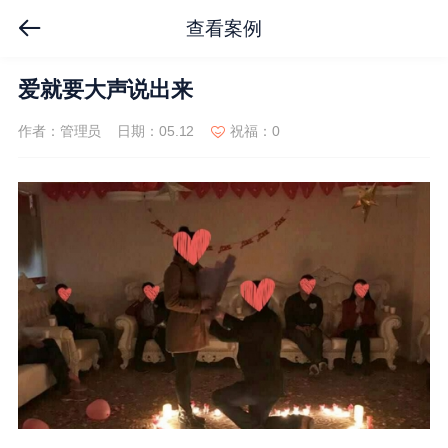
查看案例
爱就要大声说出来
作者：管理员
日期：05.12
祝福：0