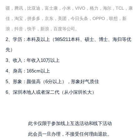
疆，腾讯，比亚迪，富士康，小米，VIVO，格力，海尔，TCL，康
佳，淘宝，拼多多，京东，美团，今日头条，OPPO，联想，新
浪，抖音，快手，新浪，百度等公司。
2、学历：本科及以上（985/211本科、硕士、博士、海归等优
先）
3、收入：年收入10万以上
4、身高：165cm以上
5、形象：颜值高（6分以上），形象好气质佳
6、深圳本地人或者深二代（从小深圳长大）
此卡仅限于参加线上互选活动和线下活动
此会员一旦办理，不接受任何理由退款。