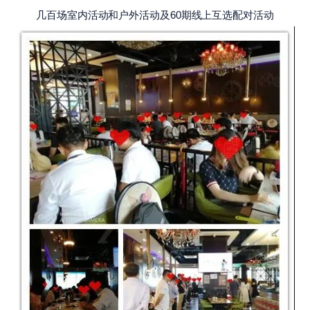
几百场室内活动和户外活动及60期线上互选配对活动