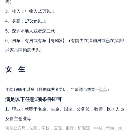
先）
3、收入：年收入15万以上
4、身高：175cm以上
5、深圳本地人或者深二代
6、房车：有房或有车【粤B牌】（有能力在深购房或已在深圳/
老家市区购房优先）
女 生
年龄1986年以后
（特别优秀者学历、年龄适当放宽一点点）
满足以下任意1项条件即可
1、职业：就职于名企、央企、国企、公务员，教师，医护人员
及自主创业等
例如公安局，法院，学校，医院，银行，研究院，中兴，华为，大