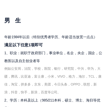
男 生
年龄1984年以后
（特别优秀者学历、年龄适当放宽一点点）
满足以下任意1项即可
1、职业：就职于政府部门，事业单位，名企，央企，国企，公
教医以及自主创业者等
例如公安局，法院，学校，医院，银行，研究院，中兴，华为，大
疆，腾讯，比亚迪，富士康，小米，VIVO，格力，海尔，TCL，康
佳，淘宝，拼多多，京东，美团，今日头条，OPPO，联想，新
浪，抖音，快手，新浪，百度等公司。
2、学历：本科及以上（985/211本科，硕士、博士、海归等优