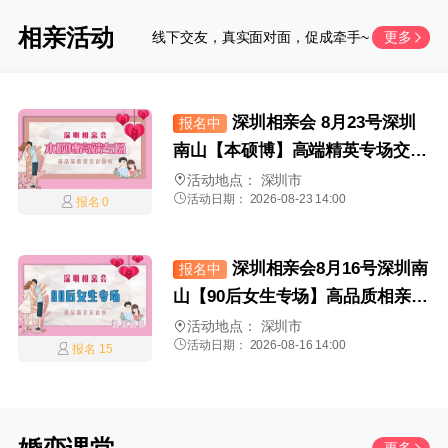
相亲活动
线下交友，真实面对面，促成牵手~
更多
深圳相亲会 8月23号深圳
报名中
南山【本硕博】高端精英专场交友
派对
活动地点：
深圳市
活动日期： 2026-08-23 14:00
报名 0
深圳相亲会8月16号深圳南
报名中
山【90后女生专场】高品质相亲交
友活动
活动地点：
深圳市
活动日期： 2026-08-16 14:00
报名 15