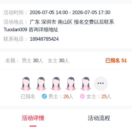
活动时间：
2026-07-05 14:00 - 2026-07-05 17:30
活动地点：
广东 深圳市 南山区 报名交费以后联系
Tuodan009 咨询详细地址
联系电话：
18948785424
名额： 男士
30
人 女士
30
人
已报名
51
已报名
男士：
26
人
女士：
25
人
活动详情
活动流程