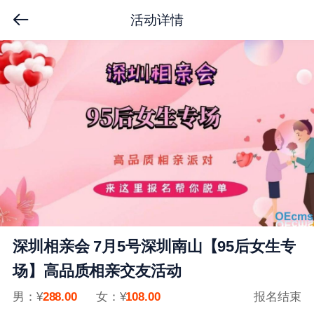
活动详情
深圳相亲会 7月5号深圳南山【95后女生专
场】高品质相亲交友活动
男：¥
288.00
女：
¥
108.00
报名结束