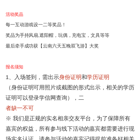
活动奖品
每一互动游戏设一二等奖品！
奖品为手持风扇
遮阳帽，玩偶，充电宝，文具等等
,
最后牵手成功获【云南六天五晚双飞游】大奖
报名须知
1、入场签到，需出示
身份证明
和
学历证明
（身份证明可用照片或截图的形式出示，相关的学历
证明可以登录学信网查询），二
者缺一不可
※ 我们是正规的实名相亲交友平台，为了保障所有
嘉宾的权益，所有参与线下活动的嘉宾都需要进行现
场实名认证，请参与活动的嘉宾记得提前准备好相关