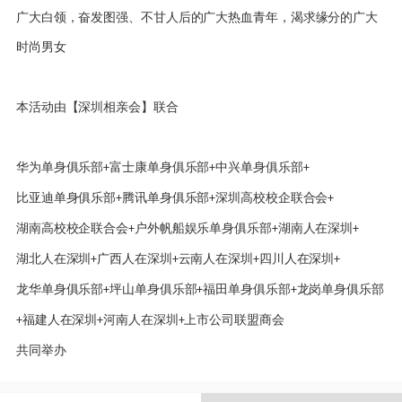
广大白领，奋发图强、不甘人后的广大热血青年，渴求缘分的广大
时尚男女
本活动由【深圳相亲会】联合
华为单身俱乐部
富士康单身俱乐部
中兴单身俱乐部
+
+
+
比亚迪单身俱乐部
腾讯单身俱乐部
深圳高校校企联合会
+
+
+
湖南高校校企联合会
户外帆船娱乐单身俱乐部
湖南人在深圳
+
+
+
湖北人在深圳
广西人在深圳
云南人在深圳
四川人在深圳
+
+
+
+
龙华单身俱乐部
坪山单身俱乐部
福田单身俱乐部
龙岗单身俱乐部
+
+
+
福建人在深圳
河南人在深圳
上市公司联盟商会
+
+
+
共同举办