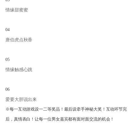
情缘甜蜜蜜
04
唐伯虎点秋香
05
情缘触感心跳
06
爱要大胆说出来
※每一互动游戏设一二等奖品！最后设牵手神秘大奖！互动环节完
后，真情表白！让每一位男女嘉宾都有面对面交流的机会！