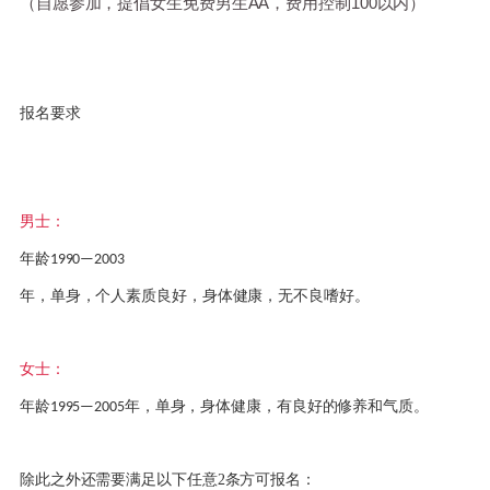
（自愿参加，提倡女生免费男生
AA，费用控制100以内）
报名要求
男士：
年龄
1990—2003
年，单身，个人素质良好，身体健康，无不良嗜好。
女士：
年龄
年，单身，身体健康，有良好的修养和气质。
1995—2005
除此之外还需要满足以下任意2条方可报名：