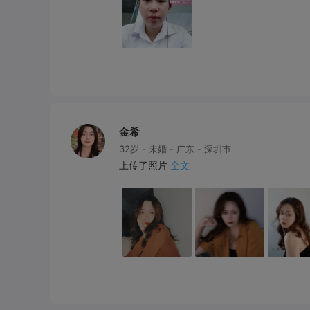
金希
32岁 - 未婚 - 广东 - 深圳市
上传了照片
全文