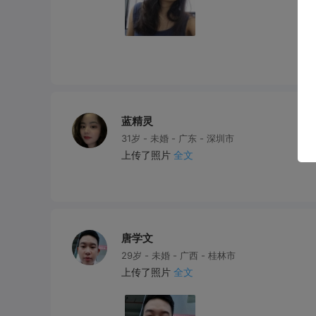
蓝精灵
31岁 - 未婚 - 广东 - 深圳市
上传了照片
全文
唐学文
29岁 - 未婚 - 广西 - 桂林市
上传了照片
全文