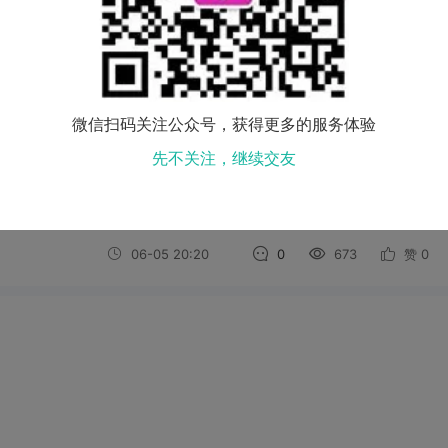
06-12 10:28
0
639
赞
0
微信扫码关注公众号，获得更多的服务体验
先不关注，继续交友
06-05 20:20
0
673
赞
0