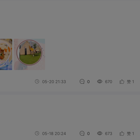
05-20 21:33
0
670
赞
1
05-18 20:24
0
673
赞
1