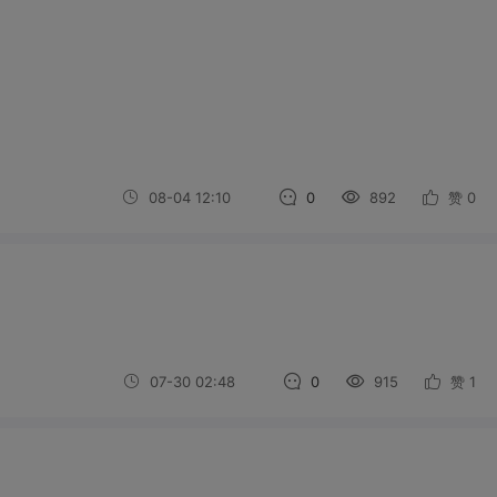
08-04 12:10
0
892
赞
0
07-30 02:48
0
915
赞
1