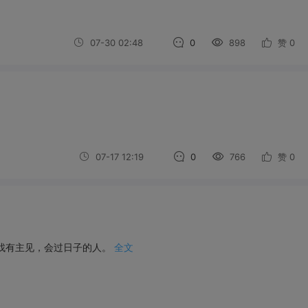
07-30 02:48
0
898
赞
0
07-17 12:19
0
766
赞
0
想找有主见，会过日子的人。
全文