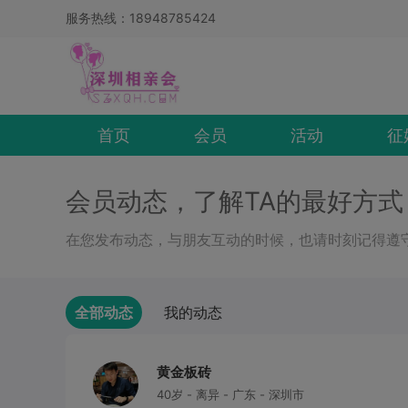
服务热线：18948785424
首页
会员
活动
征
会员动态，了解TA的最好方式
在您发布动态，与朋友互动的时候，也请时刻记得遵
全部动态
我的动态
黄金板砖
40岁 - 离异 - 广东 - 深圳市