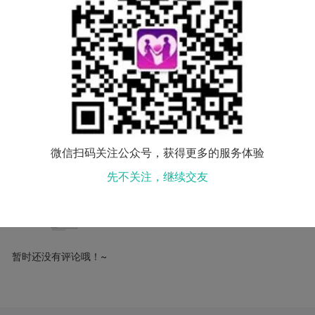
10-10 07:59
0
811
赞
0
参与评
微信扫码关注公众号，获得更多的服务体验
先不关注，继续交友
暂时还没有评论哦！~