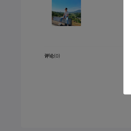
评论
(0)