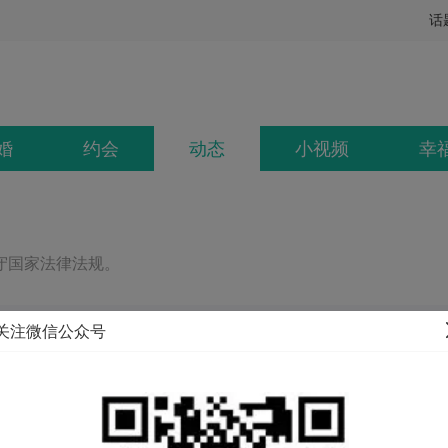
话
婚
约会
动态
小视频
幸
守国家法律法规。
关注微信公众号