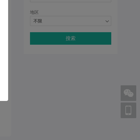
地区
不限
搜索
论