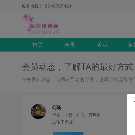
服务热线：18948785424
首页
会员
活动
征
会员动态，了解TA的最好方式
在您发布动态，与朋友互动的时候，也请时刻记得遵
公瑾
36岁 - 未婚 - 广东 - 深圳市
上传了照片