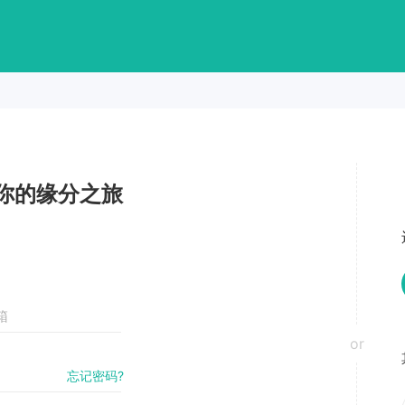
你的缘分之旅
or
忘记密码?